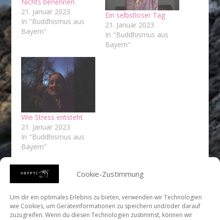
Nichts benennen
21. Januar 2023
Ein selbstloser Tag
In "Buddhismus aus
21. Januar 2023
Bayern"
In "Buddhismus aus
Bayern"
Wie Stress entsteht
21. Januar 2023
In "Buddhismus aus
Bayern"
Cookie-Zustimmung
Um dir ein optimales Erlebnis zu bieten, verwenden wir Technologien
wie Cookies, um Geräteinformationen zu speichern und/oder darauf
zuzugreifen. Wenn du diesen Technologien zustimmst, können wir