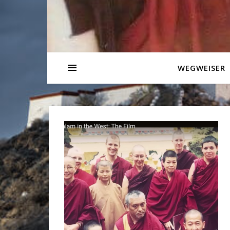
WEGWEISER