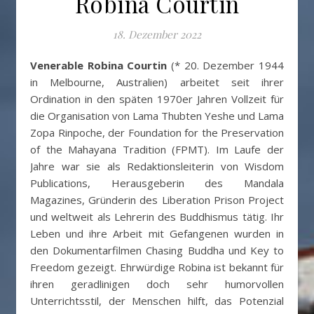
Robina Courtin
18. Dezember 2022
Venerable Robina Courtin
(* 20. Dezember 1944
in Melbourne, Australien) arbeitet seit ihrer
Ordination in den späten 1970er Jahren Vollzeit für
die Organisation von Lama Thubten Yeshe und Lama
Zopa Rinpoche, der Foundation for the Preservation
of the Mahayana Tradition (FPMT). Im Laufe der
Jahre war sie als Redaktionsleiterin von Wisdom
Publications, Herausgeberin des Mandala
Magazines, Gründerin des Liberation Prison Project
und weltweit als Lehrerin des Buddhismus tätig. Ihr
Leben und ihre Arbeit mit Gefangenen wurden in
den Dokumentarfilmen Chasing Buddha und Key to
Freedom gezeigt. Ehrwürdige Robina ist bekannt für
ihren geradlinigen doch sehr humorvollen
Unterrichtsstil, der Menschen hilft, das Potenzial