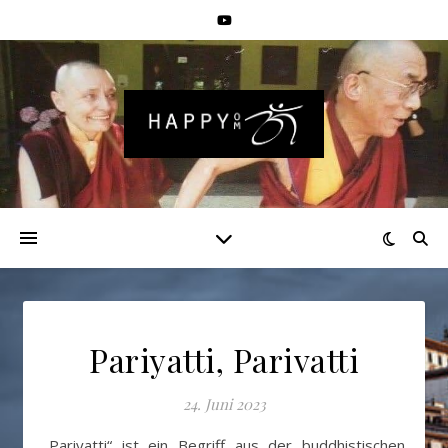
Pariyatti, Parivatti
24. Juni 2023
„Pariyatti“ ist ein Begriff aus der buddhistischen