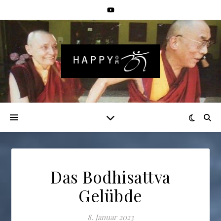
Das Bodhisattva
Gelübde
8. Januar 2023