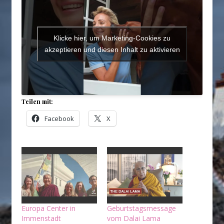
Klicke hier, um Marketing-Cookies zu
akzeptieren und diesen Inhalt zu aktivieren
Teilen mit:
Facebook
X
Europa Center in
Geburtstagsmessage
Immenstadt
vom Dalai Lama