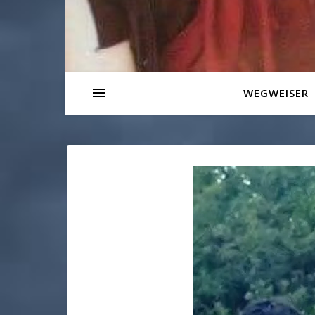
WEGWEISER