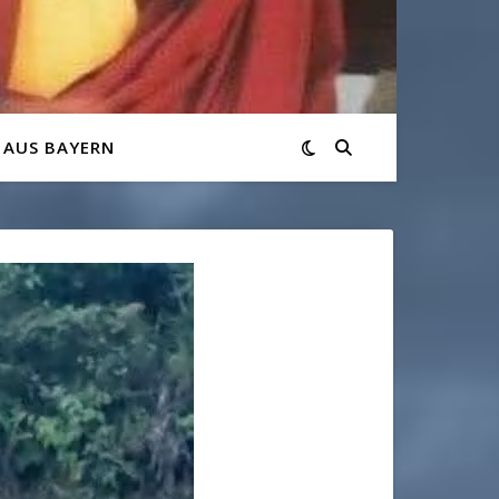
 AUS BAYERN