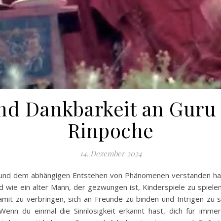
nd Dankbarkeit an Guru 
Rinpoche
14. Dezember 2024
t und dem abhängigen Entstehen von Phänomenen verstanden hast
nd wie ein alter Mann, der gezwungen ist, Kinderspiele zu spiel
 damit zu verbringen, sich an Freunde zu binden und Intrigen zu
Wenn du einmal die Sinnlosigkeit erkannt hast, dich für im