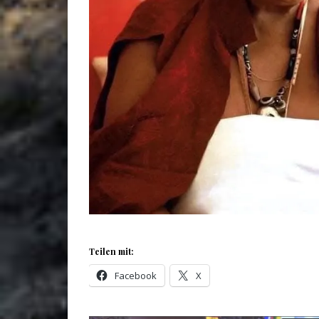
Teilen mit:
Facebook
X