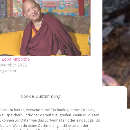
 Zopa Rinpoche
November 2022
egweiser"
Cookie-Zustimmung
lebnis zu bieten, verwenden wir Technologien wie Cookies,
 zu speichern und/oder darauf zuzugreifen. Wenn du diesen
 können wir Daten wie das Surfverhalten oder eindeutige IDs
rbeiten. Wenn du deine Zustimmung nicht erteilst oder