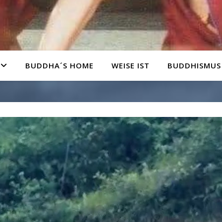
BUDDHA´S HOME
WEISE IST
BUDDHISMUS