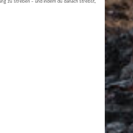
eiung zu streben – und indem du danach strebst,