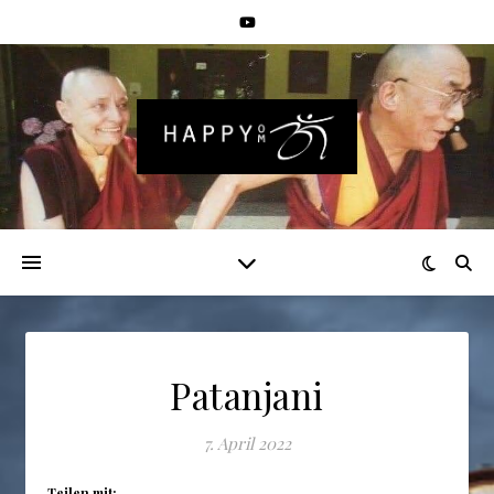
Patanjani
7. April 2022
Teilen mit: