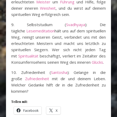
erleuchteten
Meister
um
Führung
und Hilfe, folge
deiner inneren
Weisheit
, und du wirst auf deinem
spirituellen Weg erfolgreich sein.
9. Selbststudium (
Svadhyaya
): Die
tägliche
Lesemeditation
hält uns auf dem spirituellen
Weg, reinigt unseren Geist, verbindet uns mit den
erleuchteten Meistern und macht uns letztlich zu
spirituellen Siegern. Wer sich nicht jeden Tag
mit
Spiritualität
beschäftigt, verliert im Zeitalter des
Konsumfernsehens seinen Weg des inneren
Glücks
.
10. Zufriedenheit (
Santosha
): Gelange in die
große
Zufriedenheit
mit dir und deinem Leben.
Welcher Gedanke hilft dir in die Zufriedenheit zu
kommen?
Teilen mit:
Facebook
X