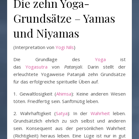
Die zehn Yoga-
Grundsätze – Yamas
und Niyamas
(Interpretation von
Yogi Nils
)
Die Grundlage des
Yoga
ist
das
Yogasutra
von
Patanjali
. Darin stellt der
erleuchtete Yogaweise Patanjali zehn Grundsätze
für das erfolgreiche spirituelle Üben auf.
1. Gewaltlosigkeit (
Ahimsa
): Keine anderen Wesen
töten. Friedfertig sein. Sanftmütig leben.
2. Wahrhaftigkeit (
Satya
): In der
Wahrheit
leben.
Grundsätzlich ehrlich zu sich selbst und anderen
sein. Konsequent aus der persönlichen Wahrheit
(Richtigkeit) heraus leben. Eine Lüge ist nur in gut