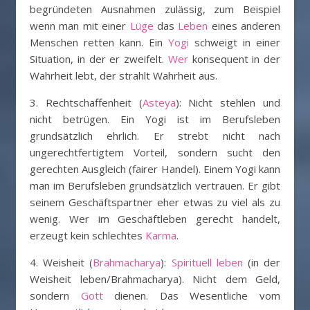
begründeten Ausnahmen zulässig, zum Beispiel
wenn man mit einer
Lüge
das
Leben
eines anderen
Menschen retten kann. Ein
Yogi
schweigt in einer
Situation, in der er zweifelt.
Wer
konsequent in der
Wahrheit lebt, der strahlt Wahrheit aus.
3. Rechtschaffenheit (
Asteya
): Nicht stehlen und
nicht betrügen. Ein Yogi ist im Berufsleben
grundsätzlich ehrlich. Er strebt nicht nach
ungerechtfertigtem Vorteil, sondern sucht den
gerechten Ausgleich (fairer Handel). Einem Yogi kann
man im Berufsleben grundsätzlich vertrauen. Er gibt
seinem Geschäftspartner eher etwas zu viel als zu
wenig. Wer im Geschäftleben gerecht handelt,
erzeugt kein schlechtes
Karma
.
4. Weisheit (
Brahmacharya
):
Spirituell leben
(in der
Weisheit leben/Brahmacharya). Nicht dem Geld,
sondern
Gott
dienen. Das Wesentliche vom